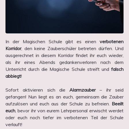
In der Magischen Schule gibt es einen
verbotenen
Korridor
, den keine Zauberschüler betreten dürfen. Und
ausgerechnet in diesem Korridor findet ihr euch wieder,
als ihr eines Abends gedankenverloren nach dem
Unterricht durch die Magische Schule streift und
falsch
abbiegt
!
Sofort aktivieren sich die
Alarmzauber
– ihr seid
gefangen! Nun liegt es an euch, gemeinsam die Zauber
aufzulösen und euch aus der Schule zu befreien.
Beeilt
euch
, bevor ihr von eurem Lehrpersonal erwischt werdet
oder euch noch tiefer im verbotenen Teil der Schule
verlauft!