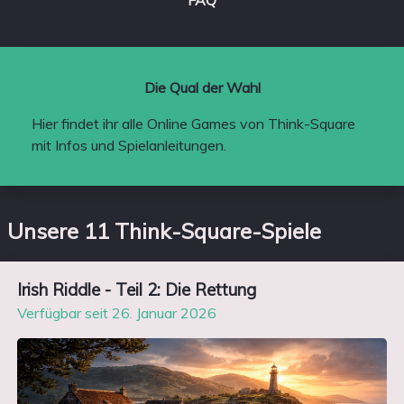
FAQ
Die Qual der Wahl
Hier findet ihr alle Online Games von Think-Square
mit Infos und Spielanleitungen.
Unsere 11 Think-Square-Spiele
Irish Riddle - Teil 2: Die Rettung
Verfügbar seit 26. Januar 2026