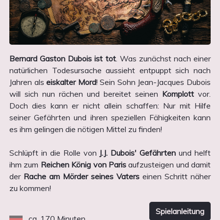
Bernard Gaston Dubois ist tot
. Was zunächst nach einer
natürlichen Todesursache aussieht entpuppt sich nach
Jahren als
eiskalter Mord
! Sein Sohn Jean-Jacques Dubois
will sich nun rächen und bereitet seinen
Komplott
vor.
Doch dies kann er nicht allein schaffen: Nur mit Hilfe
seiner Gefährten und ihren speziellen Fähigkeiten kann
es ihm gelingen die nötigen Mittel zu finden!
Schlüpft in die Rolle von
J.J. Dubois' Gefährten
und helft
ihm zum
Reichen König von Paris
aufzusteigen und damit
der
Rache am Mörder seines Vaters
einen Schritt näher
zu kommen!
Spielanleitung
ca. 170 Minuten