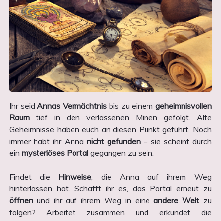
Ihr seid
Annas Vermächtnis
bis zu einem
geheimnisvollen
Raum
tief in den verlassenen Minen gefolgt. Alte
Geheimnisse haben euch an diesen Punkt geführt. Noch
immer habt ihr Anna
nicht gefunden
– sie scheint durch
ein
mysteriöses Portal
gegangen zu sein.
Findet die
Hinweise
, die Anna auf ihrem Weg
hinterlassen hat. Schafft ihr es, das Portal erneut zu
öffnen
und ihr auf ihrem Weg in eine
andere Welt
zu
folgen? Arbeitet zusammen und erkundet die