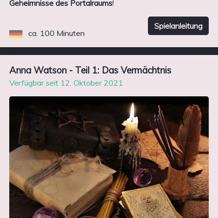
Geheimnisse des Portalraums
!
Spielanleitung
ca. 100 Minuten
Anna Watson - Teil 1: Das Vermächtnis
Verfügbar seit 12. Oktober 2021