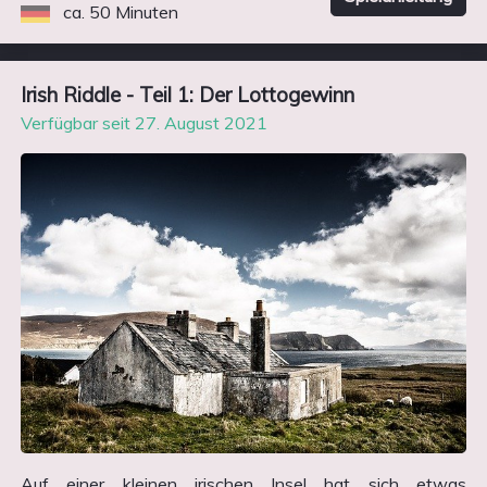
ca. 50 Minuten
Irish Riddle - Teil 1: Der Lottogewinn
Verfügbar seit 27. August 2021
Auf einer kleinen irischen Insel hat sich etwas