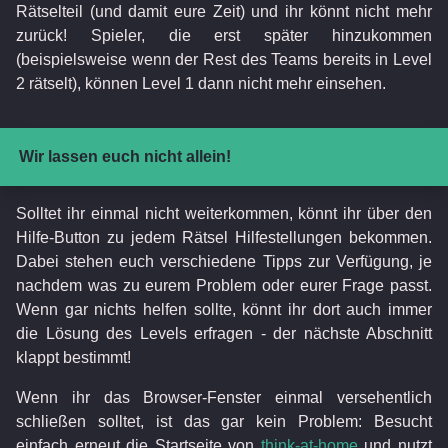
Rätselteil (und damit eure Zeit) und ihr könnt nicht mehr
zurück! Spieler, die erst später hinzukommen
(beispielsweise wenn der Rest des Teams bereits in Level
2 rätselt), können Level 1 dann nicht mehr einsehen.
Wir lassen euch nicht allein!
Solltet ihr einmal nicht weiterkommen, könnt ihr über den
Hilfe-Button zu jedem Rätsel Hilfestellungen bekommen.
Dabei stehen euch verschiedene Tipps zur Verfügung, je
nachdem was zu eurem Problem oder eurer Frage passt.
Wenn gar nichts helfen sollte, könnt ihr dort auch immer
die Lösung des Levels erfragen - der nächste Abschnitt
klappt bestimmt!
Wenn ihr das Browser-Fenster einmal versehentlich
schließen solltet, ist das gar kein Problem: Besucht
einfach erneut die Startseite von
think-at-home
und nutzt