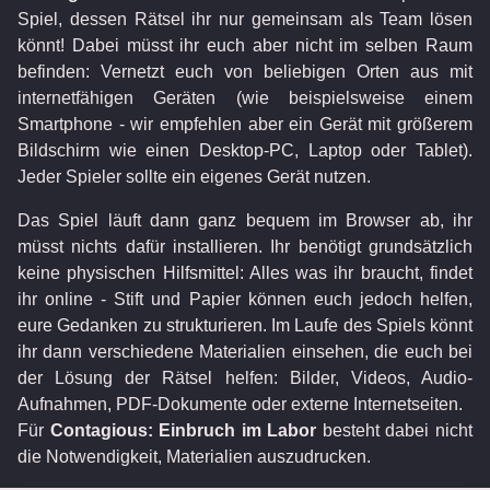
Spiel, dessen Rätsel ihr nur gemeinsam als Team lösen
könnt! Dabei müsst ihr euch aber nicht im selben Raum
befinden: Vernetzt euch von beliebigen Orten aus mit
internetfähigen Geräten (wie beispielsweise einem
Smartphone - wir empfehlen aber ein Gerät mit größerem
Bildschirm wie einen Desktop-PC, Laptop oder Tablet).
Jeder Spieler sollte ein eigenes Gerät nutzen.
Das Spiel läuft dann ganz bequem im Browser ab, ihr
müsst nichts dafür installieren. Ihr benötigt grundsätzlich
keine physischen Hilfsmittel: Alles was ihr braucht, findet
ihr online - Stift und Papier können euch jedoch helfen,
eure Gedanken zu strukturieren. Im Laufe des Spiels könnt
ihr dann verschiedene Materialien einsehen, die euch bei
der Lösung der Rätsel helfen: Bilder, Videos, Audio-
Aufnahmen, PDF-Dokumente oder externe Internetseiten.
Für
Contagious: Einbruch im Labor
besteht dabei nicht
die Notwendigkeit, Materialien auszudrucken.